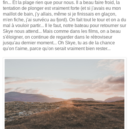
fin... Et la plage rien que pour nous. Il a beau faire froid, la
tentation de plonger est vraiment forte (et si j'avais eu mon
maillot de bain, j'y allais, même si je finissais en glaçon,
m'en fiche, j'ai survécu au fjord). On fait tout le tour et on a du
mal à vouloir partir... Il le faut, notre bateau pour retourner sur
Skye nous attend... Mais comme dans les films, on a beau
s'éloigner, on continue de regarder dans le rétroviseur
jusqu'au dernier moment... Oh Skye, tu as de la chance
qu'on t'aime, parce qu'on serait vraiment bien rester...