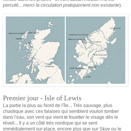
percuté... merci la circulation pratiquement non existante
).
Premier jour - Isle of Lewis
La partie la plus au Nord de l'île... Très sauvage, plus
chaotique avec ces falaises qui semblent vouloir tomber
dans l'eau, son vent qui vient te fouetter le visage dès le
réveil... Il y a un côté très nordique qui se sent
immédiatement sur place, encore plus que sur Skye ou le