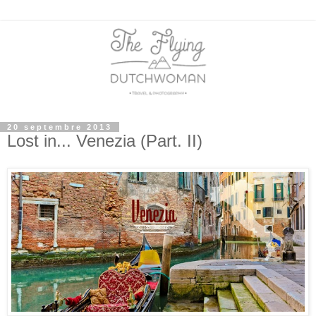
20 septembre 2013
Lost in... Venezia (Part. II)