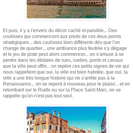
Et puis, il y a l'envers du décor caché et paisible... Des
coulisses qui commencent aux pieds de ces deux points
stratégiques... des coulisses bien différents dès que l'on
change de quartier... une ambiance plus feutrée s'y dégage
et le jeu de piste peut alors commencer... on s'amuse à se
perdre dans les dédales de rues, ruelles, ponts et canaux
que la ville peut offrir... on repère ces petits signes de vie qui
nous rappellent que oui, la ville est bien habitée, que oui, la
ville a une très longue histoire qui ne s'arrête pas à la
Renaissance... on se reperd à nouveau pour le plaisir... et en
retombant sur le Rialto ou sur la Place Saint Marc, on se
rappelle qu'on n'est pas tout seul.