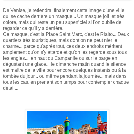
De Venise, je retiendrai finalement cette image d'une ville
qui se cache derrière un masque... Un masque joli et très
coloré, mais qui reste un peu superficiel si l'on oublie de
regarder ce qu'il y a derrière.
Ce masque, c'est la Place Saint Marc, c'est le Rialto... Deux
quartiers très touristiques, mais dont on ne peut nier le
charme... parce qu'après tout, ces deux endroits méritent
amplement qu'on s'y attarde et qu'on les regarde sous tous
les angles... en haut du Campanile ou sur la barge en
dégustant une glace... le dimanche matin quand le silence
est maître de la ville pour encore quelques instants ou à la
tombée du jour... ou même pendant la journée... mais dans
tous les cas, en prenant son temps pour contempler chaque
détail...